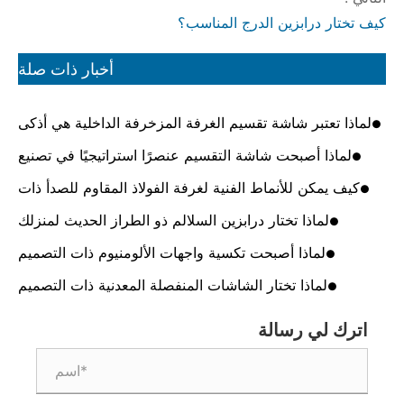
كيف تختار درابزين الدرج المناسب؟
أخبار ذات صلة
لماذا تعتبر شاشة تقسيم الغرفة المزخرفة الداخلية هي أذكى
طريقة لتحويل التصميمات الداخلية الحديثة
لماذا أصبحت شاشة التقسيم عنصرًا استراتيجيًا في تصنيع
المعادن المعاصرة؟
كيف يمكن للأنماط الفنية لغرفة الفولاذ المقاوم للصدأ ذات
الشاشة المنفصلة أن تحول التصميمات الداخلية الحديثة
لماذا تختار درابزين السلالم ذو الطراز الحديث لمنزلك
لماذا أصبحت تكسية واجهات الألومنيوم ذات التصميم
الحديث هي مستقبل الهندسة المعمارية
لماذا تختار الشاشات المنفصلة المعدنية ذات التصميم
الحديث بالليزر لمساحتك الخاصة
اترك لي رسالة