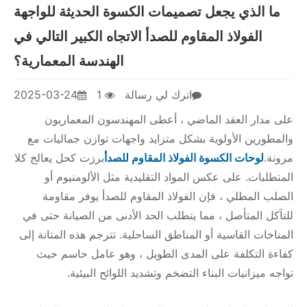
ما الذي يجعل تصميمات الكسوة الحديثة للواجهة
الفولاذ المقاوم للصدأ الاتجاه الكبير التالي في
الهندسة المعمارية؟
اترك لي رسالة
1
2025-03-24
على مدار العقد الماضي ، أعطى المهندسون المعماريون
والمطورين الأولوية بشكل متزايد واجهات توازن جماليات مع
مرونة.
لوحات الكسوة الفولاذ المقاوم للصدأ
برزت كحل يعالج كلا
المتطلبات. على عكس المواد التقليدية مثل الألومنيوم أو
الصلب المطلي ، فإن الفولاذ المقاوم للصدأ يوفر مقاومة
للتآكل المتأصل ، مما يتطلب الحد الأدنى من الصيانة حتى في
المناخات القاسية أو المناطق الساحلية. تترجم هذه المتانة إلى
كفاءة التكلفة على المدى الطويل ، وهو عامل حاسم حيث
تواجه ميزانيات البناء التضخم وتشديد اللوائح البيئية.