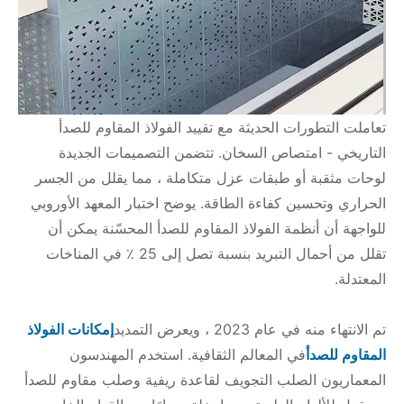
تعاملت التطورات الحديثة مع تقييد الفولاذ المقاوم للصدأ
التاريخي - امتصاص السخان. تتضمن التصميمات الجديدة
لوحات مثقبة أو طبقات عزل متكاملة ، مما يقلل من الجسر
الحراري وتحسين كفاءة الطاقة. يوضح اختبار المعهد الأوروبي
للواجهة أن أنظمة الفولاذ المقاوم للصدأ المحسّنة يمكن أن
تقلل من أحمال التبريد بنسبة تصل إلى 25 ٪ في المناخات
المعتدلة.
تم الانتهاء منه في عام 2023 ، ويعرض التمديد
إمكانات الفولاذ
المقاوم للصدأ
في المعالم الثقافية. استخدم المهندسون
المعماريون الصلب التجويف لقاعدة ريفية وصلب مقاوم للصدأ