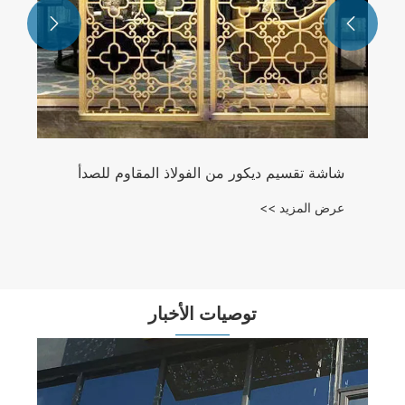


توصيات الأخبار
كيف يمكن لشاشة التقسيم حل مشكلات