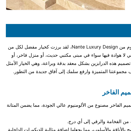
مرحبًا بكم في مجموعتنا من درابزين الدرج المنحوت المصنوع من الألومنيوم من Nante Luxury Design، لقد برزت كخيار مفضل لكل من
تي لا هوادة فيها سواء في مبنى مكتبي حديث، أو منزل فاخر، أو
صميم هذه الدرابزين بشكل معقد بدقة وبراعة، وهي الخيار الأمثل
مجموعتنا المتميزة وارفع سلمك إلى آفاق جديدة من التطور.
ميم الفاخر
صميم الفاخر مصنوع من الألومنيوم عالي الجودة، مما يضمن المتانة
من الفخامة والرقي إلى أي درج.
ح بالأناقة والأسلوب، مما يجعلها إضافة مثالية للديكورات الداخلية