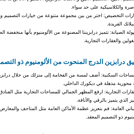
صرة والكلاسيكية على حد سواء.
رات التخصيص: اختر من بين مجموعة متنوعة من خيارات التصميم و
لاتك الفريدة.
لة الصيانة: تتميز درابزيننا المصنوعة من الألومنيوم بأنها منخفضة الص
ولين والعقارات التجارية.
ق درابزين الدرج المنحوت من الألومنيوم ذو التصمي
ساحات السكنية: أضف لمسة من الفخامة إلى منزلك من خلال درابزين
محورية مذهلة في ديكورك الداخلي.
قارات التجارية: ارفع المظهر الجمالي للمساحات التجارية مثل الفنادق 
يز الذي يتميز بالرقي والأناقة.
باني العامة: قم بتعزيز عظمة الأماكن العامة مثل المتاحف والمعارض
منيوم ذو التصميم المعقد.