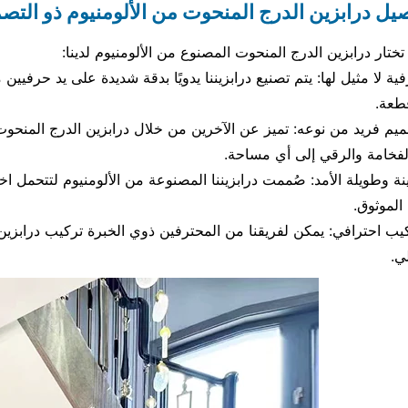
يل درابزين الدرج المنحوت من الألومنيوم ذو التصم
 تختار درابزين الدرج المنحوت المصنوع من الألومنيوم لدينا:
ية لا مثيل لها: يتم تصنيع درابزيننا يدويًا بدقة شديدة على يد حرفيي
طعة.
يم فريد من نوعه: تميز عن الآخرين من خلال درابزين الدرج المنح
فخامة والرقي إلى أي مساحة.
نة وطويلة الأمد: صُممت درابزيننا المصنوعة من الألومنيوم لتتحمل اخت
 الموثوق.
يب احترافي: يمكن لفريقنا من المحترفين ذوي الخبرة تركيب درابزين
لي.