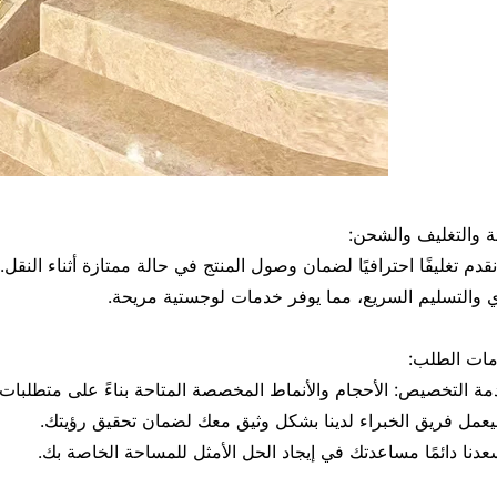
ئة والتغليف والشحن:
قدم تغليفًا احترافيًا لضمان وصول المنتج في حالة ممتازة أثناء ا
 والتسليم السريع، مما يوفر خدمات لوجستية مريحة.
مات الطلب: