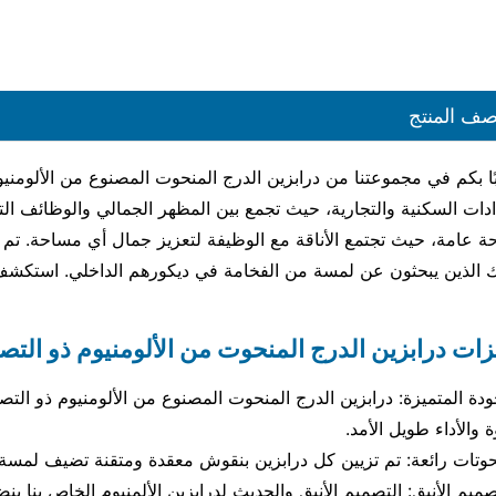
ف المنتج
ادات السكنية والتجارية، حيث تجمع بين المظهر الجمالي والوظائف ال
 عامة، حيث تجتمع الأناقة مع الوظيفة لتعزيز جمال أي مساحة. تم ت
ك الذين يبحثون عن لمسة من الفخامة في ديكورهم الداخلي. استكشف 
ات درابزين الدرج المنحوت من الألومنيوم ذو التص
ودة المتميزة: درابزين الدرج المنحوت المصنوع من الألومنيوم ذو الت
ة والأداء طويل الأمد.
وتات رائعة: تم تزيين كل درابزين بنقوش معقدة ومتقنة تضيف لمسة 
صميم الأنيق: التصميم الأنيق والحديث لدرابزين الألمنيوم الخاص بنا ينض