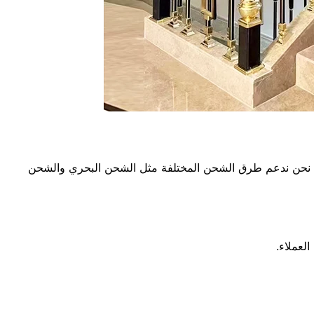
لنقل. نحن ندعم طرق الشحن المختلفة مثل الشحن البحري والشحن