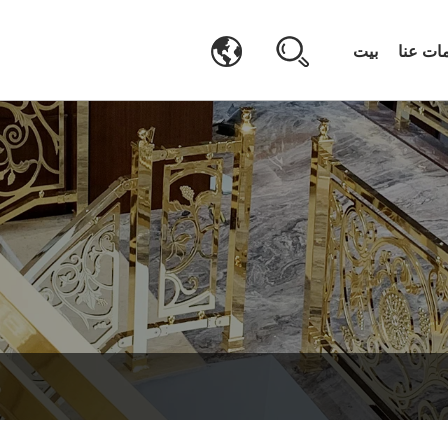
ات عنا
بيت