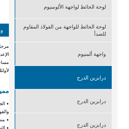
لوحة الحائط لواجهة الألومنيوم
لوحة الحائط للواجهة من الفولاذ المقاوم
وص
للصدأ
واجهة ألمنيوم
الإعد
مساحة
لأولئ
درابزين الدرج
مميز
درابزين الدرج
• الج
والقو
• منح
درابزين الدرج
• الت