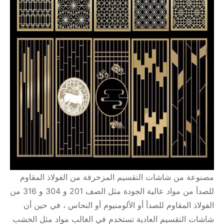
مصنوعة من شاشات التقسيم المزخرفة من الفولاذ المقاوم
للصدأ من مواد عالية الجودة مثل الصف 201 و 304 و 316 من
الفولاذ المقاوم للصدأ أو الألومنيوم أو النحاس ، في حين أن
شاشات التقسيم العادية تستخدم في الغالب مواد مثل الخشب