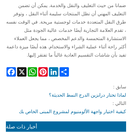
ضمانا من حيث التغليف والنقل والخدمة. يمكن أن تضمن
التغليف المهني أن تظل المنتجات سليمة أثناء النقل ، وتوفر
طرق النقل المتعددة خدمات لوجستية مريحة. في الوقت نفسه
، تقدم العلامة التجارية أيضًا خدمات عالية الجودة مثل
الاستشارة المتحمسة والدعم المخصص ، مما يجعل العملاء
أكثر راحة أثناء عملية الشراء والاستخدام. هذه أيضًا ميزة داعمة
تفيد بأن شاشات التقسيم العادية غالباً ما تفتقر إليها.
cebook
WhatsApp
X
Pinterest
LinkedIn
Share
سابق :
لماذا تختار درابزين الدرج النمط الحديثة؟
التالي :
كيفية اختيار واجهة الألومنيوم لمشروع المبنى الخاص بك
أخبار ذات صلة