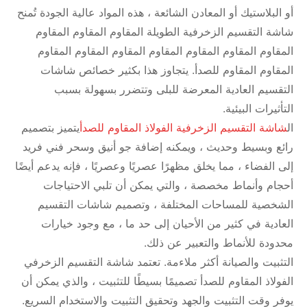
أو البلاستيك أو المعادن الشائعة ، هذه المواد عالية الجودة تُمنح
شاشة التقسيم الزخرفية الطويلة المقاوم المقاوم المقاوم
المقاوم المقاوم المقاوم المقاوم المقاوم المقاوم المقاوم
المقاوم المقاوم للصدأ. يتجاوز هذا بكثير خصائص شاشات
التقسيم العادية المعرضة للبلى وتتضرر بسهولة بسبب
التأثيرات البيئية.
ال
شاشة التقسيم الزخرفية الفولاذ المقاوم للصدأ
يتميز بتصميم
رائع وبسيط وحديث ، ويمكنه إضافة جو أنيق وسحر فني فريد
إلى الفضاء ، مما يخلق مظهرًا عصريًا وعصريًا ، فإنه يدعم أيضًا
أحجام وأنماط مخصصة ، والتي يمكن أن تلبي الاحتياجات
الشخصية للمساحات المختلفة ، وتصميم شاشات التقسيم
العادية في كثير من الأحيان إلى حد ما ، مع وجود خيارات
محدودة للأنماط والتعبير عن ذلك.
التثبيت والصيانة أكثر ملاءمة. تعتمد شاشة التقسيم الزخرفي
الفولاذ المقاوم للصدأ تصميمًا بسيطًا للتثبيت ، والذي يمكن أن
يوفر وقت التثبيت والجهد وتحقيق التثبيت والاستخدام السريع.