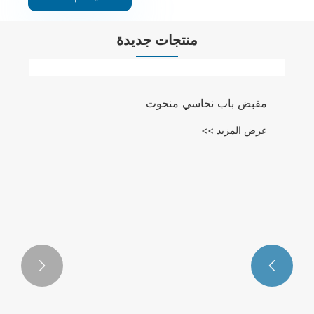
منتجات جديدة

