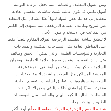
ومن السهل التنظيف والصيانة ، مما يجعل الرعاية اليومية
أسهل بكثير. قد تكون عملية تثبيت شاشات التقسيم العادية
معقدة إلى حد ما. بعض المواد لديها أيضًا مشاكل مثل التنظيف
غير المريح وتكاليف الصيانة المرتفعة ، مما سيؤدي إلى الكثير
من المتاعب في الاستخدام طويل الأجل.
لا تنطبق شاشة التقسيم الزخرفية الفولاذ المقاوم للصدأ فقط
على المناطق العامة مثل المساحات المكتبية والمساحات
التجارية والمؤسسات الطبية ، والتي يمكن أن تحقق وظائف
مثل إدارة التقسيم ، وتعزيز صورة العلامة التجارية ، وضمان
السلامة ، ولكن يمكن استخدامها أيضًا في زخرفة غرفة
المعيشة للمساكن مثل الفيلات والشقق لتلبية الاحتياجات
الشخصية. سيناريوهات التطبيق لشاشات التقسيم العادية
محدودة نسبيًا. إنها تؤدي أداءً سيئًا في بعض الأماكن ذات
المتطلبات العالية للتكيف البيئي والمتانة ، مثل المؤسسات
الطبية والبيئات الرطبة.
شاشة التقسيم الزخرفية الفولاذ المقاوم للصدأ
هو أيضا أكثر