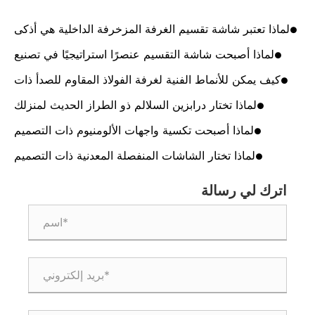
لماذا تعتبر شاشة تقسيم الغرفة المزخرفة الداخلية هي أذكى
طريقة لتحويل التصميمات الداخلية الحديثة
لماذا أصبحت شاشة التقسيم عنصرًا استراتيجيًا في تصنيع
المعادن المعاصرة؟
كيف يمكن للأنماط الفنية لغرفة الفولاذ المقاوم للصدأ ذات
الشاشة المنفصلة أن تحول التصميمات الداخلية الحديثة
لماذا تختار درابزين السلالم ذو الطراز الحديث لمنزلك
لماذا أصبحت تكسية واجهات الألومنيوم ذات التصميم
الحديث هي مستقبل الهندسة المعمارية
لماذا تختار الشاشات المنفصلة المعدنية ذات التصميم
الحديث بالليزر لمساحتك الخاصة
اترك لي رسالة