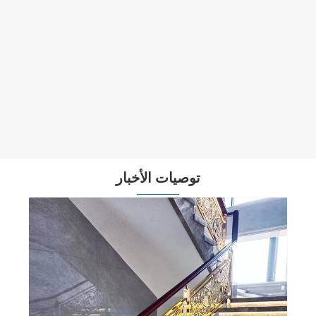
مقبض باب نحاسي منحوت
عرض المزيد >>
توصيات الأخبار